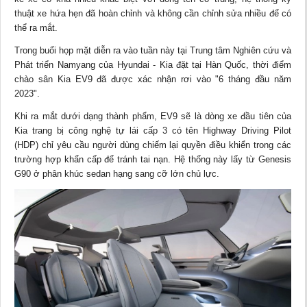
thuật xe hứa hẹn đã hoàn chỉnh và không cần chỉnh sửa nhiều để có
thể ra mắt.
Trong buổi họp mặt diễn ra vào tuần này tại Trung tâm Nghiên cứu và
Phát triển Namyang của Hyundai - Kia đặt tại Hàn Quốc, thời điểm
chào sân Kia EV9 đã được xác nhận rơi vào "6 tháng đầu năm
2023".
Khi ra mắt dưới dạng thành phẩm, EV9 sẽ là dòng xe đầu tiên của
Kia trang bị công nghệ tự lái cấp 3 có tên Highway Driving Pilot
(HDP) chỉ yêu cầu người dùng chiếm lại quyền điều khiển trong các
trường hợp khẩn cấp để tránh tai nạn. Hệ thống này lấy từ Genesis
G90 ở phân khúc sedan hạng sang cỡ lớn chủ lực.