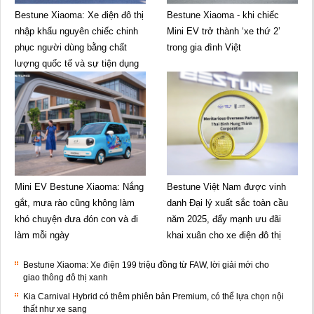
Bestune Xiaoma: Xe điện đô thị
Bestune Xiaoma - khi chiếc
nhập khẩu nguyên chiếc chinh
Mini EV trở thành ‘xe thứ 2’
phục người dùng bằng chất
trong gia đình Việt
lượng quốc tế và sự tiện dụng
Mini EV Bestune Xiaoma: Nắng
Bestune Việt Nam được vinh
gắt, mưa rào cũng không làm
danh Đại lý xuất sắc toàn cầu
khó chuyện đưa đón con và đi
năm 2025, đẩy mạnh ưu đãi
làm mỗi ngày
khai xuân cho xe điện đô thị
Bestune Xiaoma: Xe điện 199 triệu đồng từ FAW, lời giải mới cho
giao thông đô thị xanh
Kia Carnival Hybrid có thêm phiên bản Premium, có thể lựa chọn nội
thất như xe sang