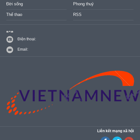
Đời sống
Phong thuỷ
Thể thao
RSS
Điện thoại:
Email:
Liên kết mạng xã hội