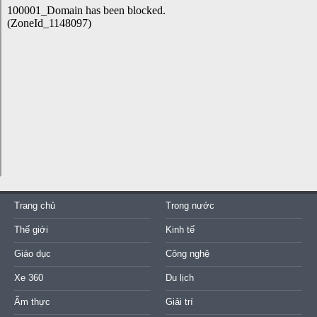
Trang chủ
Trong nước
Thế giới
Kinh tế
Giáo dục
Công nghệ
Xe 360
Du lịch
Ẩm thực
Giải trí