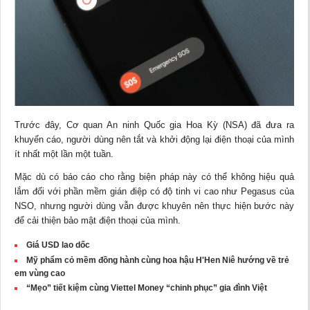
Trước đây, Cơ quan An ninh Quốc gia Hoa Kỳ (NSA) đã đưa ra
khuyến cáo, người dùng nên tắt và khởi động lại điện thoại của mình
ít nhất một lần một tuần.
Mặc dù có
báo cáo
cho rằng biện pháp này có thể không hiệu quả
lắm đối với phần mềm gián điệp có độ tinh vi cao như Pegasus của
NSO, nhưng người dùng vẫn được khuyên nên thực hiện bước này
để cải thiện bảo mật điện thoại của mình.
Giá USD lao dốc
Mỹ phẩm cỏ mềm đồng hành cùng hoa hậu H'Hen Niê hướng về trẻ
em vùng cao
“Mẹo” tiết kiệm cùng Viettel Money “chinh phục” gia đình Việt