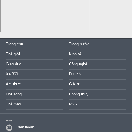
Trang chủ
Trong nước
Thế giới
Kinh tế
Giáo dục
Công nghệ
Xe 360
Du lịch
Ẩm thực
Giải trí
Đời sống
Phong thuỷ
Thể thao
RSS
Điện thoại: