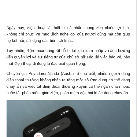
Ngày nay,
điện thoại
là thiết bị cá nhân mang đến nhiều lợi ích,
không chỉ phục vụ mục đích nghe gọi của người dùng mà còn giúp
họ kết nối, sử dụng các tiện ích khác.
Tuy nhiên, điện thoại cũng rất dễ bị kẻ xấu xâm nhập và ảnh hưởng
đến quyền lợi và sự riêng tư của chủ sở hữu do đó việc bảo vệ, bảo
mật điện thoại di động là đặc biệt quan trọng,
Chuyên gia Priyadarsi Nanda (Australia) cho biết, nhiều người dùng
điện thoại thường không nhận ra rằng một số ứng dụng có thể đang
chạy ẩn và việc tắt điện thoại thường xuyên có thể ngăn chặn hoặc
buộc tắt phần mềm gián điệp, phần mềm độc hại khác đang chạy ẩn.