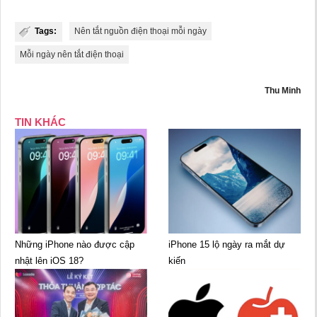
Tags:
Nên tắt nguồn điện thoại mỗi ngày
Mỗi ngày nên tắt điện thoại
Thu Minh
TIN KHÁC
Những iPhone nào được cập
iPhone 15 lộ ngày ra mắt dự
nhật lên iOS 18?
kiến