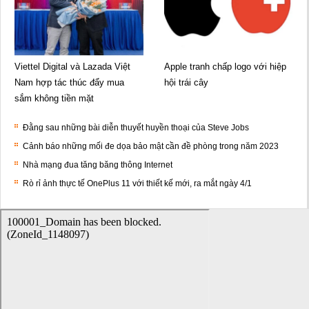
Viettel Digital và Lazada Việt
Apple tranh chấp logo với hiệp
Nam hợp tác thúc đẩy mua
hội trái cây
sắm không tiền mặt
Đằng sau những bài diễn thuyết huyền thoại của Steve Jobs
Cảnh báo những mối đe dọa bảo mật cần đề phòng trong năm 2023
Nhà mạng đua tăng băng thông Internet
Rò rỉ ảnh thực tế OnePlus 11 với thiết kế mới, ra mắt ngày 4/1