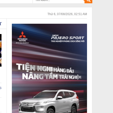
Thứ 6, 07/08/2026, 02:51 AM
T
có