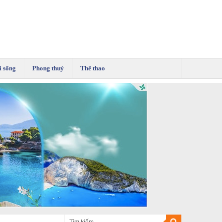
i sống
Phong thuỷ
Thể thao