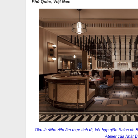
Phú Quốc, Việt Nam
Oku là điểm đến ẩm thực tinh tế, kết hợp giữa Salon d
Atelier của Nhật 