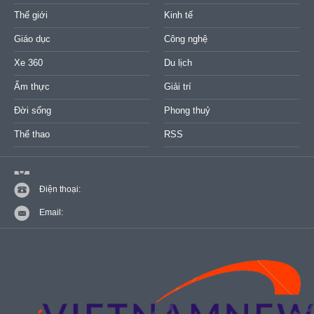
Thế giới
Kinh tế
Giáo dục
Công nghệ
Xe 360
Du lịch
Ẩm thực
Giải trí
Đời sống
Phong thuỷ
Thể thao
RSS
Điện thoại:
Email: