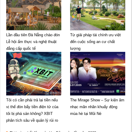
Lần đầu tiên Đà Nẵng chào đón
Từ giải pháp tài chính ưu việt
Lễ hội ẩm thực và nghệ thuật
đến cuộc sống an cư chất
đẳng cấp quốc tế
lượng
Tôi có cần phải trả lại tiền nếu
The Mirage Show – Sự kiện âm
vị thế đòn bẩy tiền điện tử của
nhạc mãn nhãn khuấy động
tôi bị phá sản không? XBIT
mùa hè tại Mũi Né
phân tích sâu về quản lý rủi ro