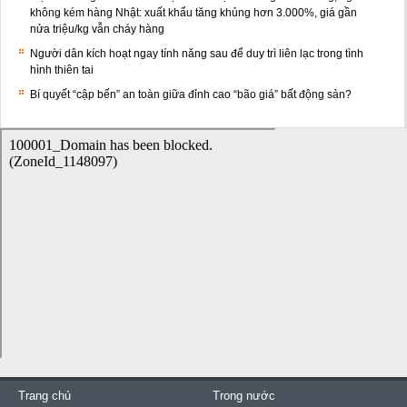
không kém hàng Nhật: xuất khẩu tăng khủng hơn 3.000%, giá gần
nửa triệu/kg vẫn cháy hàng
Người dân kích hoạt ngay tính năng sau để duy trì liên lạc trong tình
hình thiên tai
Bí quyết “cập bến” an toàn giữa đỉnh cao “bão giá” bất động sản?
Trang chủ
Trong nước