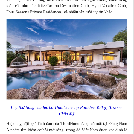
toàn cầu như The Ritz-Carlton Destination Club, Hyatt Vacation Club,
Four Seasons Private Residences, và nhiều tên tuổi uy tín khác.
Biệt thự trong câu lạc bộ ThirdHome tại Paradise Valley, Arizona,
Châu Mỹ
Hiện nay, đội ngũ lãnh đạo của ThirdHome đang có mặt tại Đông Nam
Á nhằm tìm kiếm cơ hội mở rộng, trong đó Việt Nam được xác định là