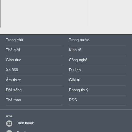
Trang chủ
Trong nước
Thế giới
Kinh tế
Giáo dục
Công nghệ
Xe 360
Du lịch
Ẩm thực
Giải trí
Đời sống
Phong thuỷ
Thể thao
RSS
Điện thoại: