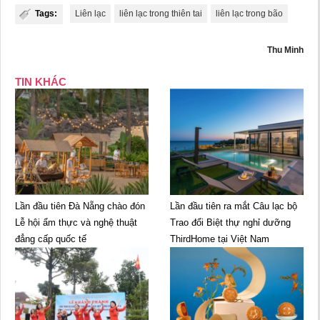
Tags:
Liên lạc
liên lạc trong thiên tai
liên lạc trong bão
Thu Minh
TIN KHÁC
Lần đầu tiên Đà Nẵng chào đón
Lần đầu tiên ra mắt Câu lạc bộ
Lễ hội ẩm thực và nghệ thuật
Trao đổi Biệt thự nghỉ dưỡng
đẳng cấp quốc tế
ThirdHome tại Việt Nam