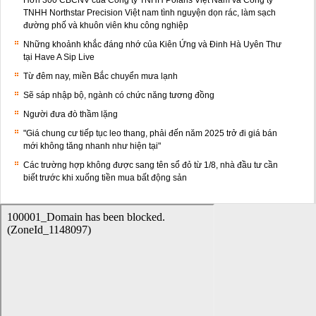
TNHH Northstar Precision Việt nam tình nguyện dọn rác, làm sạch
đường phố và khuôn viên khu công nghiệp
Những khoảnh khắc đáng nhớ của Kiên Ứng và Đinh Hà Uyên Thư
tại Have A Sip Live
Từ đêm nay, miền Bắc chuyển mưa lạnh
Sẽ sáp nhập bộ, ngành có chức năng tương đồng
Người đưa đò thầm lặng
"Giá chung cư tiếp tục leo thang, phải đến năm 2025 trở đi giá bán
mới không tăng nhanh như hiện tại"
Các trường hợp không được sang tên sổ đỏ từ 1/8, nhà đầu tư cần
biết trước khi xuống tiền mua bất động sản