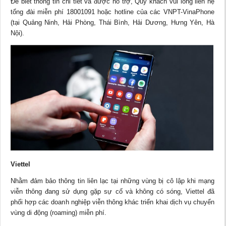
Để biết thông tin chi tiết và được hỗ trợ, Quý khách vui lòng liên hệ
tổng đài miễn phí 18001091 hoặc hotline của các VNPT-VinaPhone
(tại Quảng Ninh, Hải Phòng, Thái Bình, Hải Dương, Hưng Yên, Hà
Nội).
Viettel
Nhằm đảm bảo thông tin liên lạc tại những vùng bị cô lập khi mạng
viễn thông đang sử dụng gặp sự cố và không có sóng, Viettel đã
phối hợp các doanh nghiệp viễn thông khác triển khai dịch vụ chuyển
vùng di động (roaming) miễn phí.