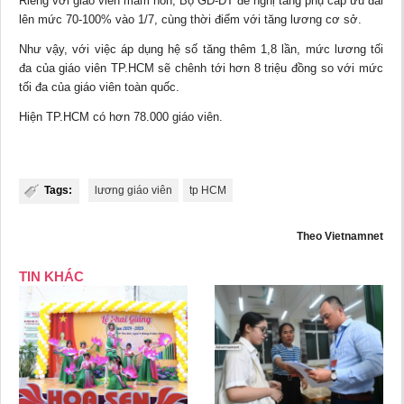
Riêng với giáo viên mầm non, Bộ GD-ĐT đề nghị tăng phụ cấp ưu đãi
lên mức 70-100% vào 1/7, cùng thời điểm với tăng lương cơ sở.
Như vậy, với việc áp dụng hệ số tăng thêm 1,8 lần, mức lương tối
đa của giáo viên TP.HCM sẽ chênh tới hơn 8 triệu đồng so với mức
tối đa của giáo viên toàn quốc.
Hiện TP.HCM có hơn 78.000 giáo viên.
Tags:
lương giáo viên
tp HCM
Theo Vietnamnet
TIN KHÁC