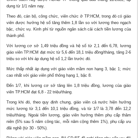
dụng từ 1/1 năm nay.
Theo đó, cán bộ, công chức, viên chức ở TP.HCM, trong đó có
giáo
viên
được hưởng hệ số tăng thêm 1,8 lần so với lương theo ngạch
bậc, chức vụ. Kinh phí từ nguồn ngân sách cải cách tiền lương của
thành phố.
Với lương cơ sở 1,49 triệu đồng và hệ số từ 2,1 đến 6,78, lương
giáo viên TP.HCM đạt mức từ 5,6 đến 18,1 triệu đồng/tháng, tăng 2-6
triệu so với khi áp dụng hệ số 1,2 lần trước đó.
Mức thấp nhất áp dụng với giáo viên mầm non hạng 3, bậc 1; mức
cao nhất với giáo viên phổ thông hạng 1, bậc 8.
Đến 1/7, khi lương cơ sở tăng lên 1,8 triệu đồng, lương của giáo
viên TP.HCM đạt 6,8 - 22 triệu/tháng.
Trong khi đó, theo quy định chung, giáo viên cả nước hiện hưởng
mức lương từ 3,1 đến 10,1 triệu đồng, và từ 1/7 là 3,78 đến 12,2
triệu/tháng. Ngoài tiền lương, giáo viên hưởng thêm phụ cấp thâm
niên (5% sau 5 năm công tác, mỗi năm cộng thêm 1%), phụ cấp ưu
đãi nghề (từ 30 - 50%).