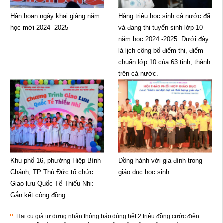
Hân hoan ngày khai giảng năm
Hàng triệu học sinh cả nước đã
học mới 2024 -2025
và đang thi tuyển sinh lớp 10
năm học 2024 -2025. Dưới đây
là lịch công bố điểm thi, điểm
chuẩn lớp 10 của 63 tỉnh, thành
trên cả nước.
Khu phố 16, phường Hiệp Bình
Đồng hành với gia đình trong
Chánh, TP Thủ Đức tổ chức
giáo dục học sinh
Giao lưu Quốc Tế Thiếu Nhi:
Gắn kết cộng đồng
Hai cụ già tự dưng nhận thông báo dùng hết 2 triệu đồng cước điện