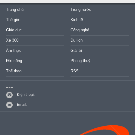
Trang chủ
Trong nước
Thế giới
Kinh tế
Giáo dục
Công nghệ
Xe 360
Du lịch
Ẩm thực
Giải trí
Đời sống
Phong thuỷ
Thể thao
RSS
Điện thoại:
Email: