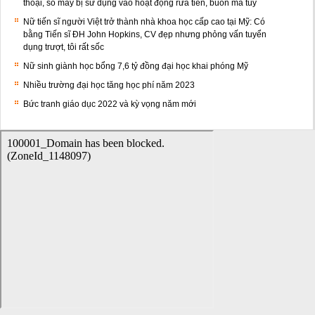
thoại, số máy bị sử dụng vào hoạt động rửa tiền, buôn ma túy
Nữ tiến sĩ người Việt trở thành nhà khoa học cấp cao tại Mỹ: Có
bằng Tiến sĩ ĐH John Hopkins, CV đẹp nhưng phỏng vấn tuyển
dụng trượt, tôi rất sốc
Nữ sinh giành học bổng 7,6 tỷ đồng đại học khai phóng Mỹ
Nhiều trường đại học tăng học phí năm 2023
Bức tranh giáo dục 2022 và kỳ vọng năm mới