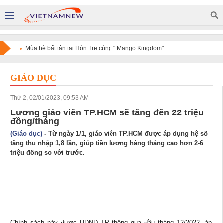
Mùa hè bất tận tại Hòn Tre cùng " Mango Kingdom"
GIÁO DỤC
Thứ 2, 02/01/2023, 09:53 AM
Lương giáo viên TP.HCM sẽ tăng đến 22 triệu
đồng/tháng
(Giáo dục)
- Từ ngày 1/1, giáo viên TP.HCM được áp dụng hệ số
tăng thu nhập 1,8 lần, giúp tiền lương hàng tháng cao hơn 2-6
triệu đồng so với trước.
Chính sách này được HĐND TP thông qua đầu tháng 12/2022, áp