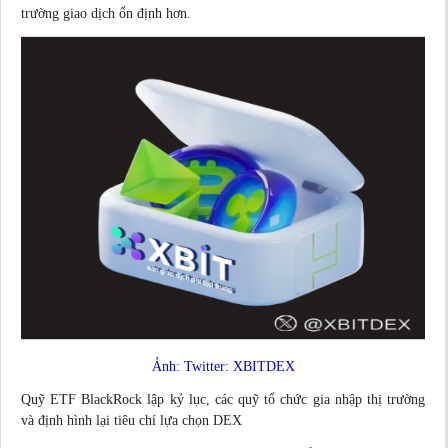
trường giao dịch ổn định hơn.
Ảnh: Twitter: XBITDEX
Quỹ ETF BlackRock lập kỷ lục, các quỹ tổ chức gia nhập thị trường
và định hình lại tiêu chí lựa chọn DEX