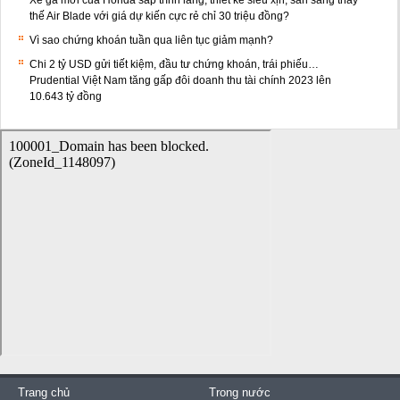
thế Air Blade với giá dự kiến cực rẻ chỉ 30 triệu đồng?
Vì sao chứng khoán tuần qua liên tục giảm mạnh?
Chi 2 tỷ USD gửi tiết kiệm, đầu tư chứng khoán, trái phiếu…
Prudential Việt Nam tăng gấp đôi doanh thu tài chính 2023 lên
10.643 tỷ đồng
Trang chủ
Trong nước