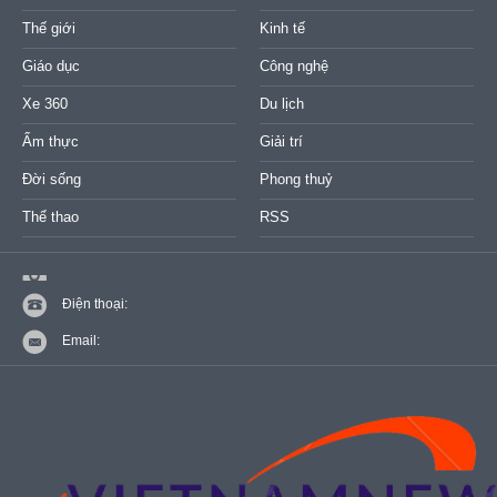
Thế giới
Kinh tế
Giáo dục
Công nghệ
Xe 360
Du lịch
Ẩm thực
Giải trí
Đời sống
Phong thuỷ
Thể thao
RSS
Điện thoại:
Email: