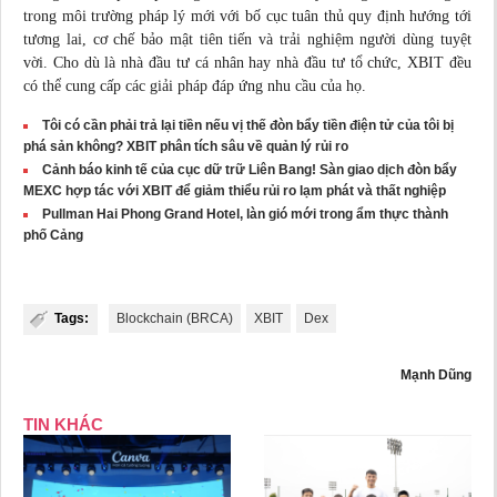
trong môi trường pháp lý mới với bố cục tuân thủ quy định hướng tới
tương lai, cơ chế bảo mật tiên tiến và trải nghiệm người dùng tuyệt
vời. Cho dù là nhà đầu tư cá nhân hay nhà đầu tư tổ chức, XBIT đều
có thể cung cấp các giải pháp đáp ứng nhu cầu của họ.
Tôi có cần phải trả lại tiền nếu vị thế đòn bẩy tiền điện tử của tôi bị
phá sản không? XBIT phân tích sâu về quản lý rủi ro
Cảnh báo kinh tế của cục dữ trữ Liên Bang! Sàn giao dịch đòn bẩy
MEXC hợp tác với XBIT để giảm thiểu rủi ro lạm phát và thất nghiệp
Pullman Hai Phong Grand Hotel, làn gió mới trong ẩm thực thành
phố Cảng
Tags:
Blockchain (BRCA)
XBIT
Dex
Mạnh Dũng
TIN KHÁC